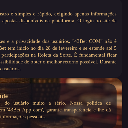
stro é simples e rápido, exigindo apenas informações
 apostas disponíveis na plataforma. O login no site da
sses e a privacidade dos usuários. "43Bet COM" não é
Bet
tem início no dia 28 de fevereiro e se estende até 5
participações na Roleta da Sorte. É fundamental ficar
ossibilidade de obter o melhor retorno possível. Durante
s usuários.
ade
e do usuário muito a sério. Nossa política de
 em '43Bet App com', garante transparência e lhe dá
 informações pessoais.