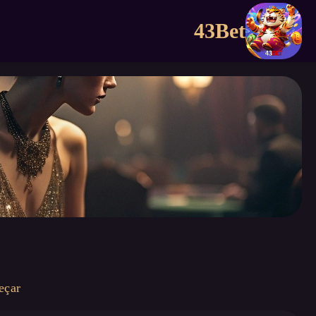
43Bet
eçar