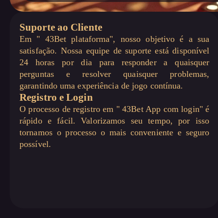
Suporte ao Cliente
Em " 43Bet plataforma", nosso objetivo é a sua
satisfação. Nossa equipe de suporte está disponível
24 horas por dia para responder a quaisquer
perguntas e resolver quaisquer problemas,
garantindo uma experiência de jogo contínua.
Registro e Login
O processo de registro em " 43Bet App com login" é
rápido e fácil. Valorizamos seu tempo, por isso
tornamos o processo o mais conveniente e seguro
possível.