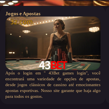
Jogos e Apostas
Após o login em " 43Bet games login", você
encontrará uma variedade de opções de apostas,
desde jogos clássicos de cassino até emocionantes
apostas esportivas. Nosso site garante que haja algo
para todos os gostos.